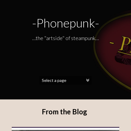
-Phonepunk-
…the "artside" of steampunk…
From the Blog