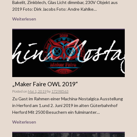
Bakelit, Zinkblech, Glas Licht dimmbar, 230V Objekt aus
2019 Foto: Dirk Jacobs Foto: Andre Kahlke…
Weiterlesen
„Maker Faire OWL 2019“
Posted on
Mai 1, 2019
by
17298563
Zu Gast im Rahmen einer Machina-Nostalgica Ausstellung
in Herford am 1.und 2. Juni 2019 im alten Güterbahnhof
Herford Mit 2500 Besuchern ein fulminanter…
Weiterlesen