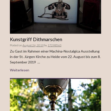
Kunstgriff Dithmarschen
Posted on
August 24, 2019
by
17298563
Zu Gast im Rahmen einer Machina-Nostalgica Ausstellung
in der St. Jürgen Kirche zu Heide vom 22. August bis zum 8.
September 2019 …
Weiterlesen