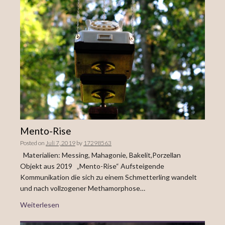
Mento-Rise
Posted on
Juli 7, 2019
by
17298563
Materialien: Messing, Mahagonie, Bakelit,Porzellan
Objekt aus 2019 „Mento-Rise“ Aufsteigende
Kommunikation die sich zu einem Schmetterling wandelt
und nach vollzogener Methamorphose…
Weiterlesen