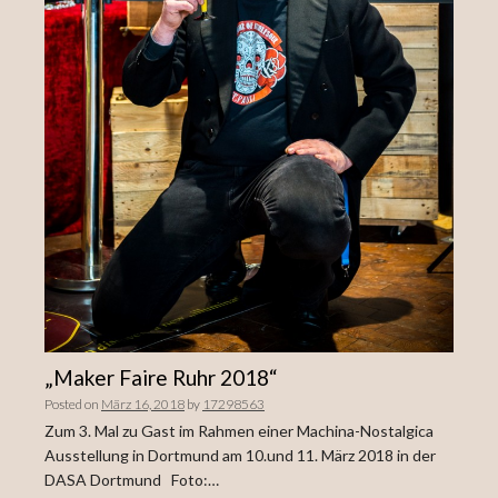
„Maker Faire Ruhr 2018“
Posted on
März 16, 2018
by
17298563
Zum 3. Mal zu Gast im Rahmen einer Machina-Nostalgica
Ausstellung in Dortmund am 10.und 11. März 2018 in der
DASA Dortmund Foto:…