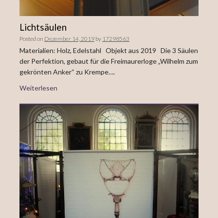
Lichtsäulen
Posted on
Dezember 14, 2019
by
17298563
Materialien: Holz, Edelstahl Objekt aus 2019 Die 3 Säulen
der Perfektion, gebaut für die Freimaurerloge „Wilhelm zum
gekrönten Anker“ zu Krempe….
Weiterlesen