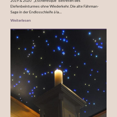
2019 & 2020 „Escheresque“ Betreten des
Elefenbeinturmes ohne Wiederkehr. Die alte Fährman-
Sage in der Endlosschleife á la…
Weiterlesen