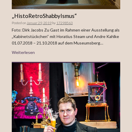
„HistoRetroShabbyIsmus“
Posted on
Januar 29, 2019
by
17298563
Foto: Dirk Jacobs Zu Gast im Rahmen einer Ausstellung als
„Kabinetstückchen“ mit Horatius Steam und Andre Kahlke
01.07.2018 – 21.10.2018 auf dem Museumsberg…
Weiterlesen