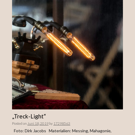
„Treck-Light“
Posted on
Juni 18, 2019
by
17298563
Foto: Dirk Jacobs Materialien: Messing, Mahagonie,