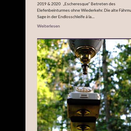
2019 & 2020 „Escheresque“ Betreten des
Elefenbeinturmes ohne Wiederkehr. Die alte Fährm
Sage in der Endlosschleife á la…
Weiterlesen