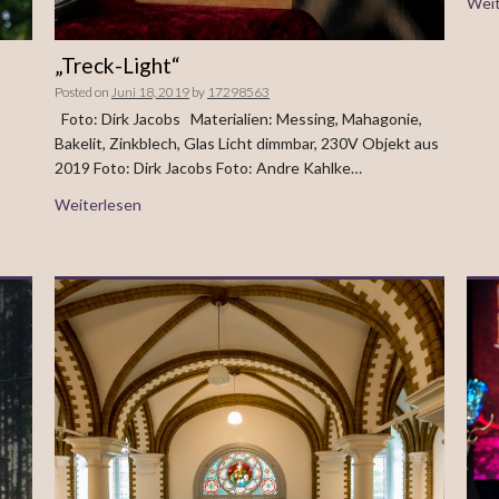
Weit
„Treck-Light“
Posted on
Juni 18, 2019
by
17298563
n
Foto: Dirk Jacobs Materialien: Messing, Mahagonie,
Bakelit, Zinkblech, Glas Licht dimmbar, 230V Objekt aus
2019 Foto: Dirk Jacobs Foto: Andre Kahlke…
Weiterlesen