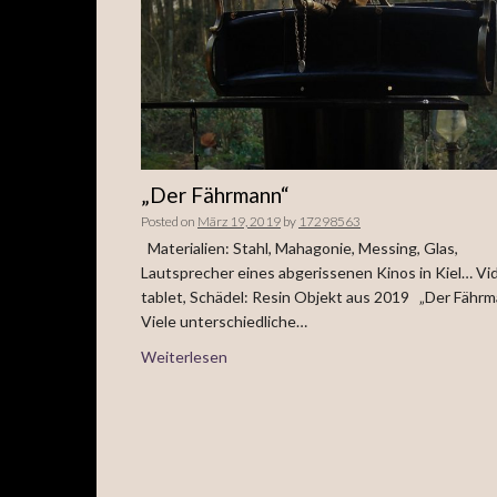
„Der Fährmann“
Posted on
März 19, 2019
by
17298563
Materialien: Stahl, Mahagonie, Messing, Glas,
Lautsprecher eines abgerissenen Kinos in Kiel… Vi
tablet, Schädel: Resin Objekt aus 2019 „Der Fähr
Viele unterschiedliche…
Weiterlesen