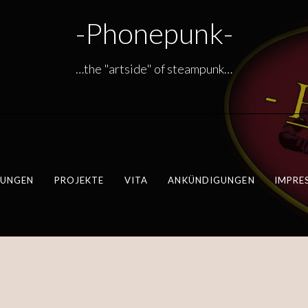
-Phonepunk-
…the "artside" of steampunk…
LUNGEN
PROJEKTE
VITA
ANKÜNDIGUNGEN
IMPRE