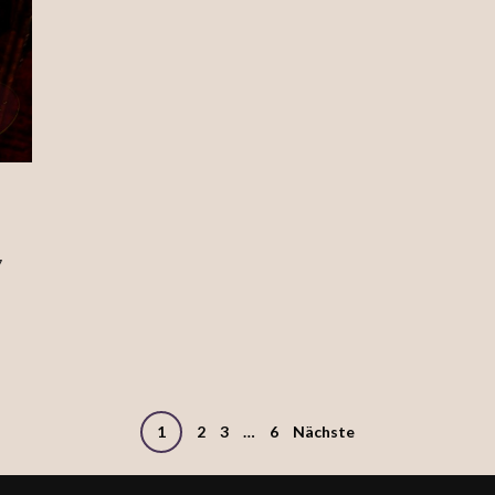
17
1
2
3
…
6
Nächste