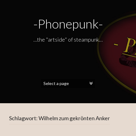
-Phonepunk-
…the "artside" of steampunk…
Schlagwort:
Wilhelm zum gekrönten Anker