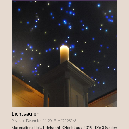
Lichtsäulen
Posted on
Dezember 14, 2019
by
17298563
Materialien: Holz, Edelstahl Objekt aus 2019 Die 3 Säulen