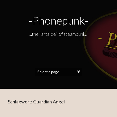
-Phonepunk-
…the "artside" of steampunk…
Schlagwort:
Guardian Angel